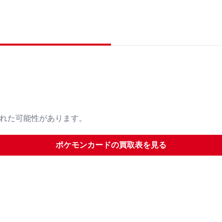
された可能性があります。
ポケモンカード
の買取表を見る