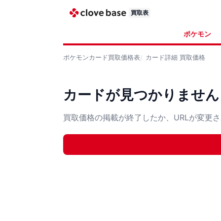
買取表
ポケモン
ポケモンカード
買取価格表
カード詳細
買取価格
カードが見つかりません
買取価格の掲載が終了したか、URLが変更