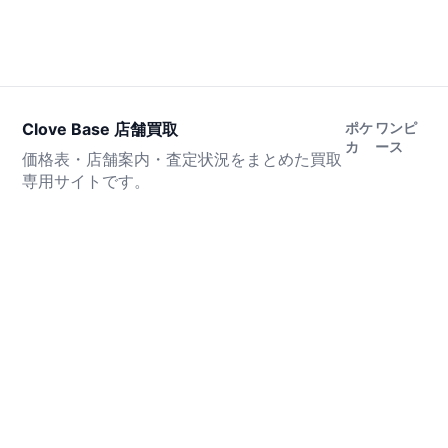
Clove Base 店舗買取
ポケ
ワンピ
カ
ース
価格表・店舗案内・査定状況をまとめた買取
専用サイトです。