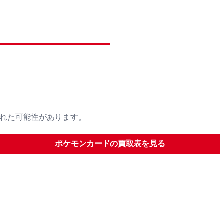
された可能性があります。
ポケモンカード
の買取表を見る