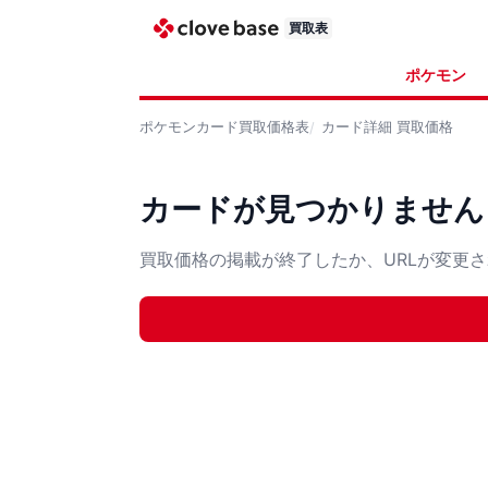
買取表
ポケモン
ポケモンカード
買取価格表
カード詳細
買取価格
カードが見つかりません
買取価格の掲載が終了したか、URLが変更