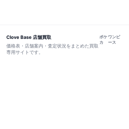
Clove Base 店舗買取
ポケ
ワンピ
カ
ース
価格表・店舗案内・査定状況をまとめた買取
専用サイトです。