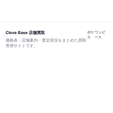
Clove Base 店舗買取
ポケ
ワンピ
カ
ース
価格表・店舗案内・査定状況をまとめた買取
専用サイトです。