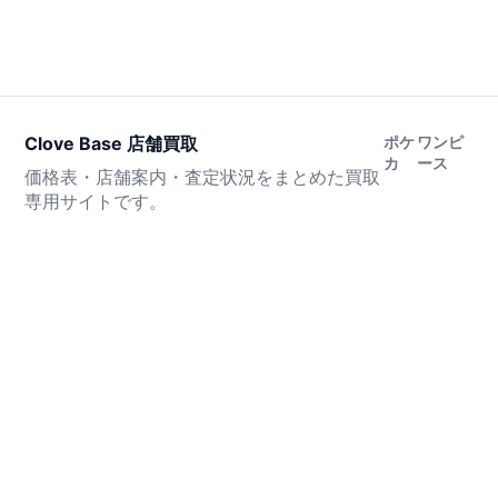
Clove Base 店舗買取
ポケ
ワンピ
カ
ース
価格表・店舗案内・査定状況をまとめた買取
専用サイトです。