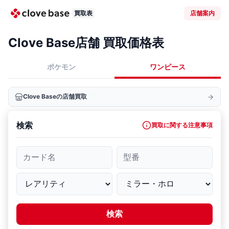
買取表
店舗案内
Clove Base店舗 買取価格表
ポケモン
ワンピース
Clove Baseの店舗買取
検索
買取に関する注意事項
カード名
型番
検索