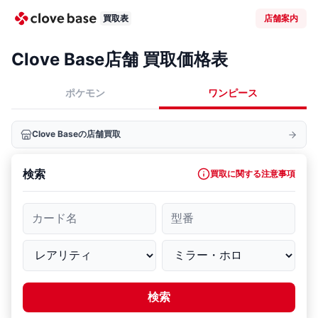
買取表
店舗案内
Clove Base店舗 買取価格表
ポケモン
ワンピース
Clove Baseの店舗買取
検索
買取に関する注意事項
カード名
型番
検索