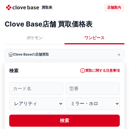
買取表
店舗案内
Clove Base店舗 買取価格表
ポケモン
ワンピース
Clove Baseの店舗買取
検索
買取に関する注意事項
カード名
型番
検索