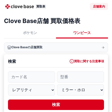
買取表
店舗案内
Clove Base店舗 買取価格表
ポケモン
ワンピース
Clove Baseの店舗買取
検索
買取に関する注意事項
カード名
型番
検索